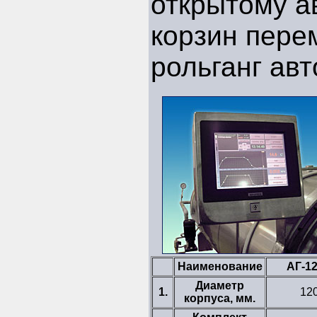
открытому а
корзин пере
рольганг авт
Наименование
АГ-12
Диаметр
1.
12
корпуса, мм.