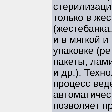
стерилизаци
только в жес
(жестебанка,
и в мягкой и
упаковке (рет
пакеты, лами
и др.). Техн
процесс вед
автоматичес
позволяет п