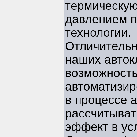
термическую
давлением 
технологии.
Отличительн
наших авток
возможность
автоматизи
в процессе 
рассчитыват
эффект в ус