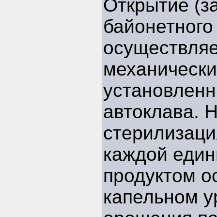
Открытие (з
байонетного
осуществля
механически
установленн
автоклава. Н
стерилизаци
каждой един
продуктом о
капельном у