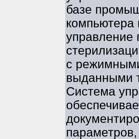
базе промы
компьютера 
управление 
стерилизаци
с режимными
выданными т
Система уп
обеспечивае
документир
параметров,