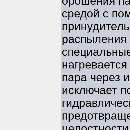
орошения па
средой с п
принудитель
распыления 
специальные
нагревается
пара через 
исключает п
гидравличес
предотвращ
целостности