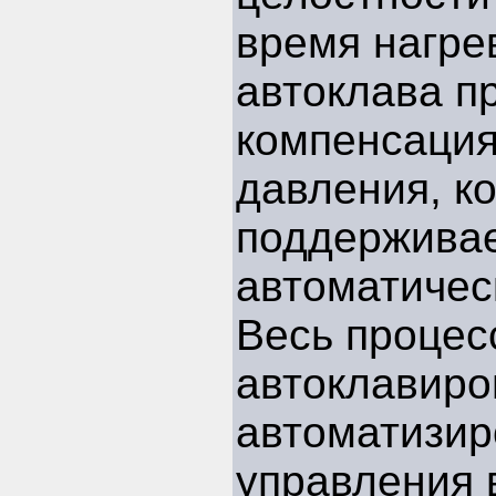
время нагре
автоклава п
компенсация
давления, к
поддерживае
автоматичес
Весь процес
автоклавиро
автоматизир
управления 