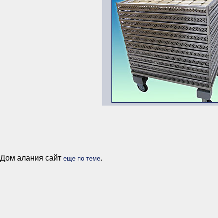
Дом алания сайт
.
еще по теме