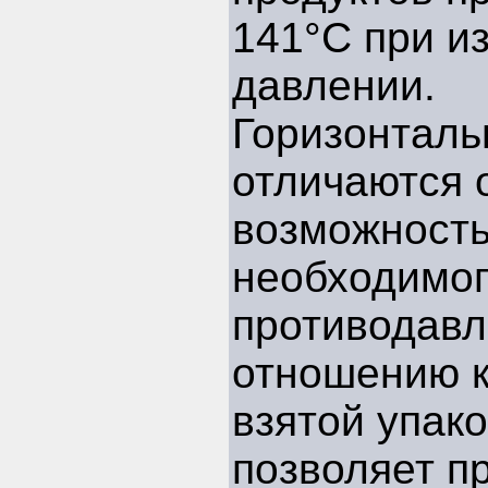
141°С при и
давлении.
Горизонталь
отличаются 
возможность
необходимо
противодавл
отношению к
взятой упако
позволяет п