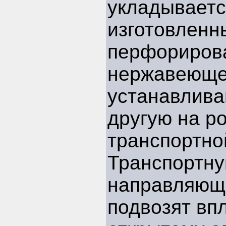
укладываетс
изготовленн
перфориров
нержавеющей
устанавлива
другую на ро
транспортно
Транспортну
направляющ
подвозят вп