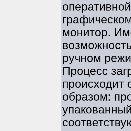
оперативно
графическом
монитор. Им
возможность
ручном режи
Процесс заг
происходит
образом: про
упакованный
соответству