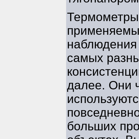
Термометры
применяемы
наблюдения
самых разны
консистенций
далее. Они 
используютс
повседневно
больших пр