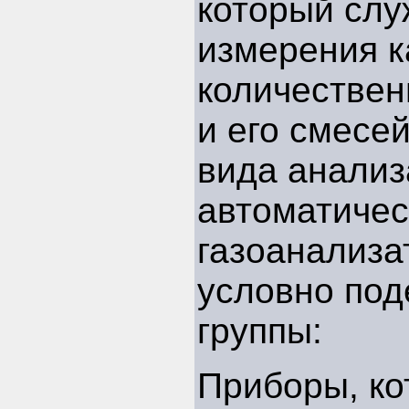
который слу
измерения к
количествен
и его смесе
вида анализ
автоматичес
газоанализ
условно под
группы:
Приборы, к