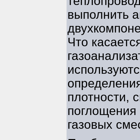
теплопровод
выполнить а
двухкомпоне
Что касаетс
газоанализа
используютс
определения
плотности, 
поглощения 
газовых сме