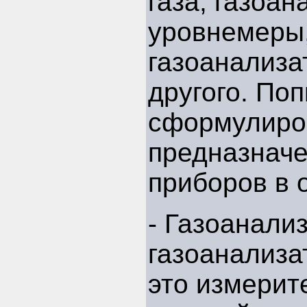
газа, газоан
уровнемеры
газоанализа
другого. По
сформулиро
предназначе
приборов в 
- Газоанали
газоанализа
это измерит