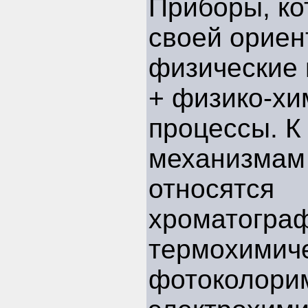
Приборы, ко
своей ориен
физические 
+ физико-хи
процессы. К
механизмам
относятся
хроматограф
термохимиче
фотоколорим