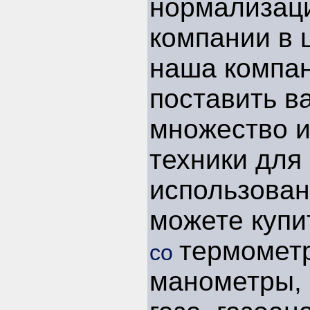
нормализац
компании в 
наша компа
поставить в
множество 
техники для
использован
можете куп
термометр
со
манометры, 