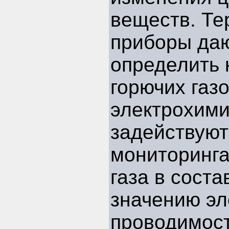
веществ. Т
приборы да
определить
горючих газо
электрохими
задействуют
мониторинга
газа в соста
значению эл
проводимост