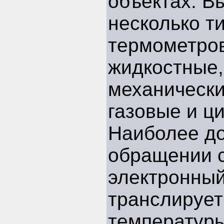
объектах. В
несколько т
термометров
жидкостные,
механически
газовые и ц
Наиболее д
обращении 
электронный
транслирует
температур