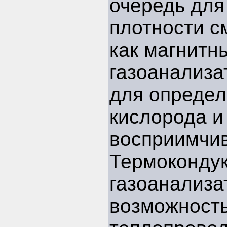
очередь для
плотности с
как магнитн
газоанализа
для определ
кислорода и
восприимчив
Термоконду
газоанализа
возможность