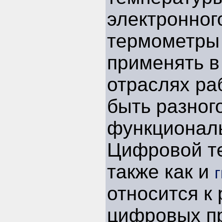
электронног
термометры
применять в
отраслях ра
быть разног
функционал
Цифровой т
также как и
относится к 
цифровых п