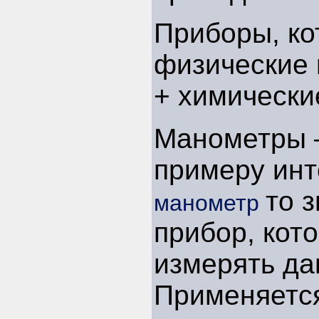
Приборы, ко
физические
+ химически
Манометры –
примеру ин
то з
манометр
прибор, кот
измерять да
Применяетс