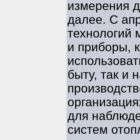
измерения д
далее. С ап
технологий 
и приборы, 
использовать
быту, так и 
производст
организация
для наблюде
систем отоп