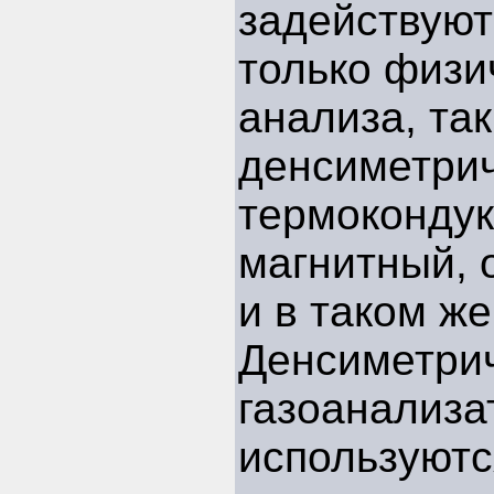
задействуют
только физи
анализа, так
денсиметрич
термокондук
магнитный, 
и в таком же
Денсиметри
газоанализа
используютс