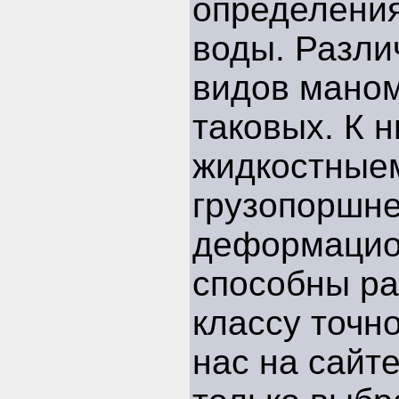
определения
воды. Разли
видов маном
таковых. К 
жидкостные
грузопоршн
деформацио
способны ра
классу точно
нас на сайт