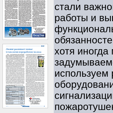
стали важн
работы и вы
функционал
обязанносте
хотя иногда
задумываем
используем 
оборудовани
сигнализаци
пожаротушен