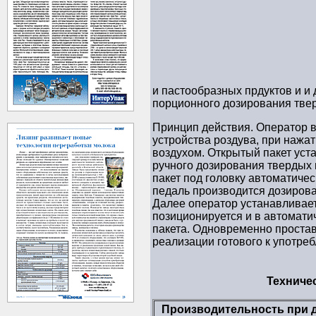
и пастообразных прдуктов и и
порционного дозирования твер
Принцип действия. Оператор в
устройства роздува, при нажа
воздухом. Открытый пакет уст
ручного дозирования твердых 
пакет под головку автоматиче
педаль производится дозирова
Далее оператор устанавливает
позиционируется и в автомати
пакета. Одновременно простав
реализации готового к употре
Техничес
Производительность при 