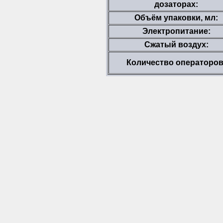
дозаторах:
Объём упаковки, мл:
Электропитание:
Сжатый воздух:
Количество операторов