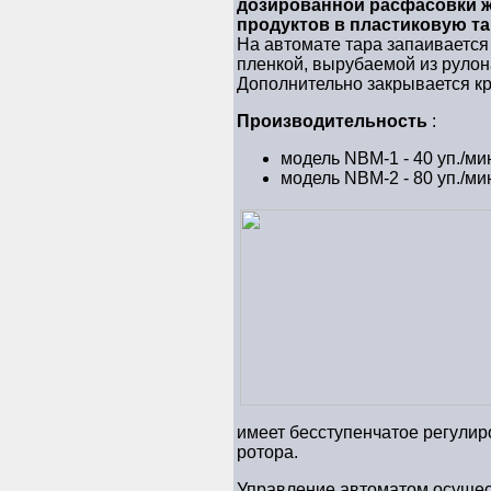
дозированной расфасовки ж
продуктов в пластиковую та
На автомате тара запаиваетс
пленкой, вырубаемой из рулон
Дополнительно закрывается к
Производительность
:
модель NBM-1 - 40 уп./ми
модель NBM-2 - 80 уп./ми
имеет бесступенчатое регулир
ротора.
Управление автоматом осущес