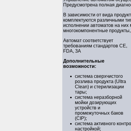
Предусмотрена полная диагно
В зависимости от вида проду
комплектуются различными ти
исполнении автоматов на них
многокомпонентные продукты, в
Автомат соответствует
требованиям стандартов CЕ,
FDA, 3A
Дополнительные
возможности:
система сверхчистого
розлива продукта (Ultra
Clean) и стерилизации
тары;
система неразборной
мойки дозирующих
устройств и
промежуточных баков
(CIP);
система активного контр
настройкой;