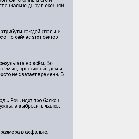
 специально дыру в оконной
 атрибуты каждой спальни.
о, то сейчас этот сектор
результата во всём. Во
ю семью, престижный дом и
росто не хватает времени. В
дь. Речь идет про балкон
ужны, а выбросить жалко.
 размера в асфальте,