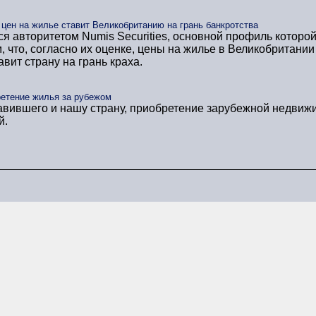
 цен на жилье ставит Великобританию на грань банкротства
я авторитетом Numis Securities, основной профиль которо
, что, согласно их оценке, цены на жилье в Великобритании
авит страну на грань краха.
ретение жилья за рубежом
тавившего и нашу страну, приобретение зарубежной недвижи
й.