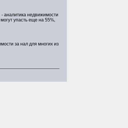
й - аналитика недвижимости
 могут упасть еще на 55%,
мости за нал для многих из