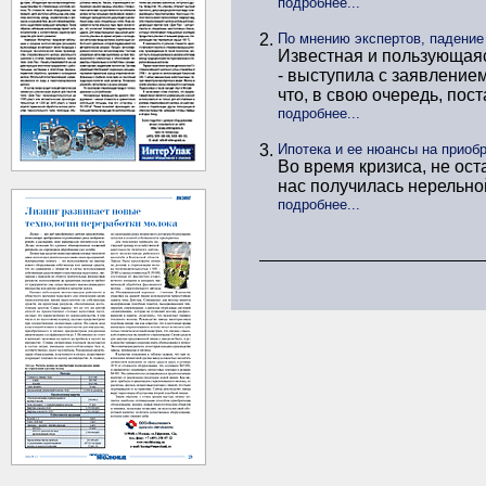
подробнее...
2.
По мнению экспертов, падение
Известная и пользующаяс
- выступила с заявлением
что, в свою очередь, пост
подробнее...
3.
Ипотека и ее нюансы на приоб
Во время кризиса, не ос
нас получилась нерельно
подробнее...